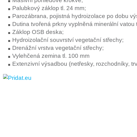
Masivní pohledové krokve;
Palubkový záklop tl. 24 mm;
Parozábrana, pojistná hydroizolace po dobu vý
Dutina tvořená prkny vyplněná minerální vatou 
Záklop OSB deska;
Hydroizolační souvrství vegetační střechy;
Drenážní vrstva vegetační střechy;
Vylehčená zemina tl. 100 mm
Extenzivní výsadbou (netřesky, rozchodníky, tr